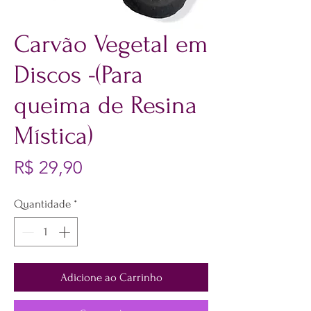
Carvão Vegetal em
Discos -(Para
queima de Resina
Mística)
Preço
R$ 29,90
Quantidade
*
Adicione ao Carrinho