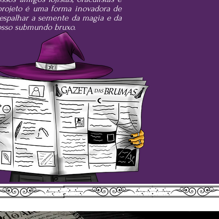
projeto é uma forma inovadora de
 espalhar a semente da magia e da
nosso submundo bruxo.