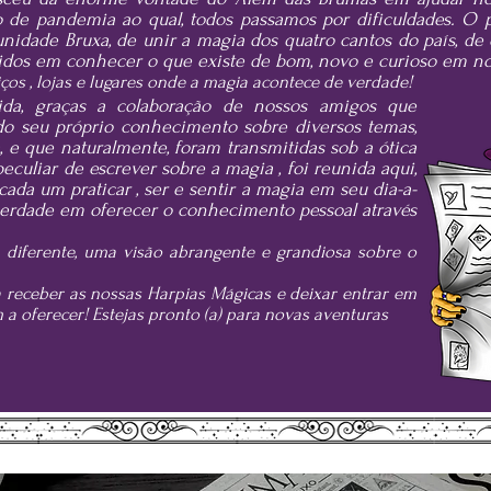
o de pandemia ao qual, todos passamos por dificuldades. O 
nidade Bruxa, de unir a magia dos quatro cantos do país, de
ávidos em conhecer o que existe de bom, novo e curioso em 
ços , lojas e lugares onde a magia acontece de verdade!
da, graças a colaboração de nossos amigos que
o seu próprio conhecimento sobre diversos temas,
, e que naturalmente, foram transmitidas sob a ótica
eculiar de escrever sobre a magia , foi reunida aqui,
ada um praticar , ser e sentir a magia em seu dia-a-
iberdade em oferecer o conhecimento pessoal através
 diferente, uma visão abrangente e grandiosa sobre o
a receber as nossas Harpias Mágicas e deixar entrar em
a oferecer! Estejas pronto (a) para novas aventuras