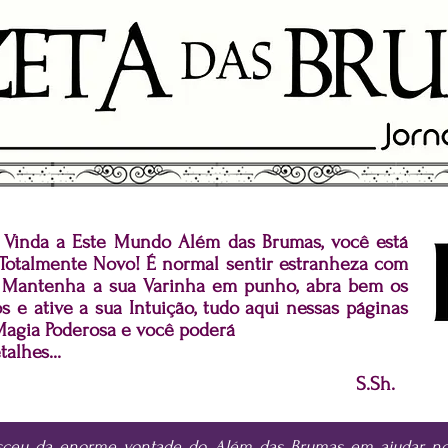
Vinda a Este Mundo Além das Brumas, você está
Totalmente Novo! É normal sentir estranheza com
. Mantenha a sua Varinha em punho, abra bem os
 e ative a sua Intuição, tudo aqui nessas páginas
Magia Poderosa e você poderá
talhes...
S.Sh.
asceu da enorme vontade do Além das Brumas em ajudar
no