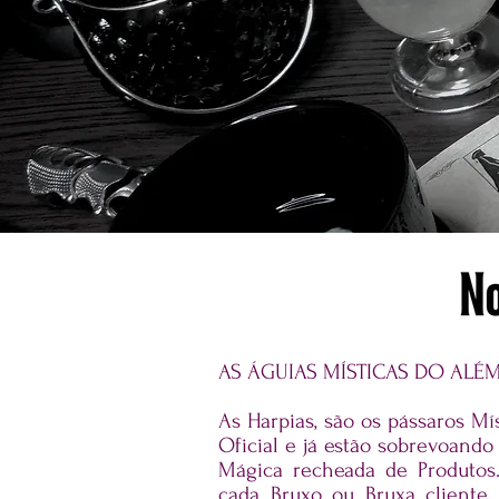
AS ÁGUIAS MÍSTICAS DO ALÉM.
As Harpias, são os pássaros Mí
Oficial e já estão sobrevoando
Mágica recheada de Produtos
cada Bruxo ou Bruxa cliente 