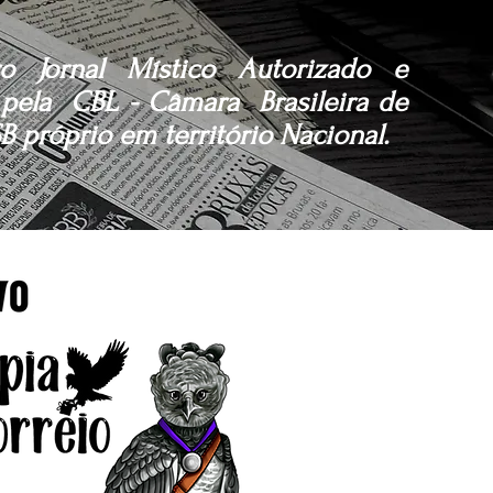
o Jornal Místico Autorizado e
pela CBL - Câmara Brasileira de
B próprio em território Nacional.