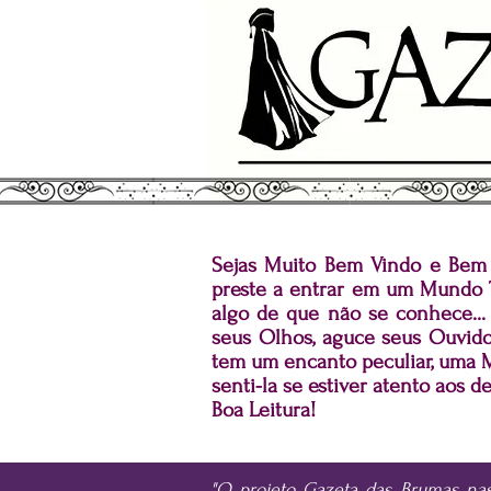
Sejas Muito Bem Vindo e Bem 
preste a entrar em um Mundo 
algo de que não se conhece..
seus Olhos, aguce seus Ouvidos
tem um encanto peculiar, uma 
senti-la se estiver atento aos de
Boa Leitura!
"O projeto Gazeta das Brumas n