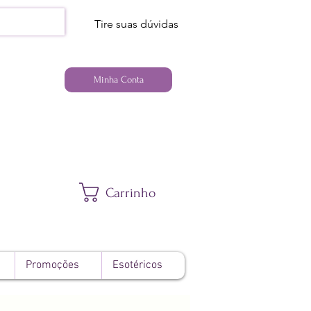
Tire suas dúvidas
Minha Conta
Carrinho
Promoções
Esotéricos