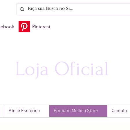
cebook
Pinterest
Loja Oficial
Ateliê Esotérico
Empório Místico Store
Contato