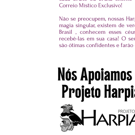
Correio Místico Exclusivo!
Não se preocupem, nossas Har
magia singular, existem de ve
Brasil , conhecem esses c
recebê-las em sua casa! O se
são ótimas confidentes e farão