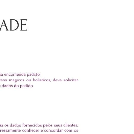
DADE
 uma encomenda padrão.
ns mágicos ou holísticos, deve solicitar
e dados do pedido.
a os dados fornecidos pelos seus clientes.
expressamente conhecer e concordar com os