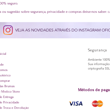
100% seguro.
 ou sugestão sobre segurança, privacidade e compras deixe-nos saber:
c
VEJA AS NOVIDADES ATRAVÉS DO INSTAGRAM OFIC
Segurança
icial
Ambiente 100%
Sua informação
ade
criptografia SSL
Somos
sotérico
omprar
das Brumas
Métodos de paga
 Místico Store
 de Entrega
 de Privacidade
 de Troca e Devolução