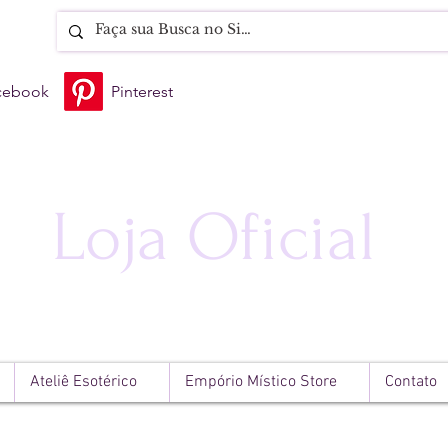
cebook
Pinterest
Loja Oficial
Ateliê Esotérico
Empório Místico Store
Contato