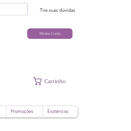
Tire suas dúvidas
Minha Conta
Carrinho
Promoções
Esotéricos