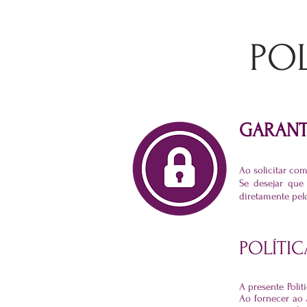
POL
GARANT
Ao solicitar co
Se desejar que
diretamente pel
POLÍTI
A presente Polí
Ao fornecer ao 