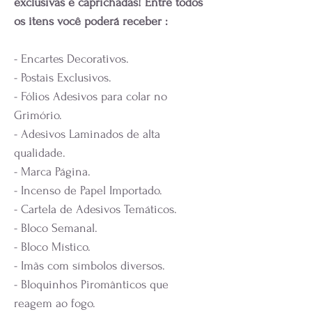
exclusivas e caprichadas! Entre todos
os itens você poderá receber :
- Encartes Decorativos.
- Postais Exclusivos.
- Fólios Adesivos para colar no
Grimório.
- Adesivos Laminados de alta
qualidade.
- Marca Página.
- Incenso de Papel Importado.
- Cartela de Adesivos Temáticos.
- Bloco Semanal.
- Bloco Místico.
- Imãs com símbolos diversos.
- Bloquinhos Piromânticos que
reagem ao fogo.