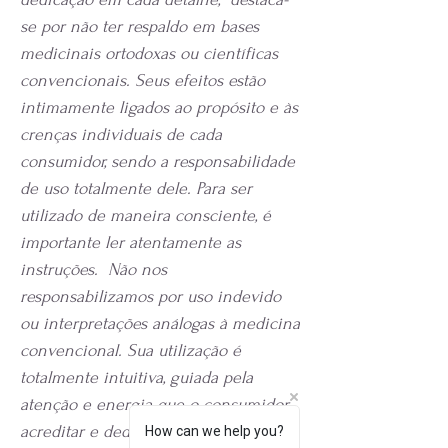
se por não ter respaldo em bases
medicinais ortodoxas ou científicas
convencionais.
Seus efeitos estão
intimamente ligados ao propósito e às
crenças individuais de cada
consumidor, sendo a responsabilidade
de uso totalmente dele. Para ser
utilizado de maneira consciente, é
importante ler atentamente as
instruções.
Não nos
responsabilizamos por uso indevido
ou interpretações análogas à medicina
convencional. Sua utilização é
totalmente intuitiva, guiada pela
atenção e energia que o consumidor
acreditar e dedicar a ele. Acreditamos
How can we help you?