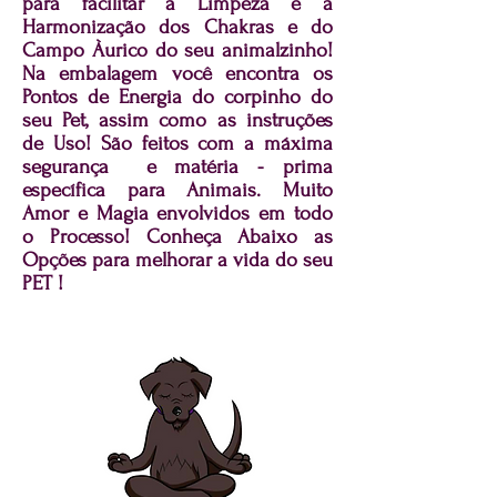
para facilitar a Limpeza e a
Harmonização dos Chakras e do
Campo Àurico do seu animalzinho!
Na embalagem você encontra os
Pontos de Energia do corpinho do
seu Pet, assim como as instruções
de Uso! São feitos com a máxima
segurança e matéria - prima
específica para Animais. Muito
Amor e Magia envolvidos em todo
o Processo! Conheça Abaixo as
Opções para melhorar a vida do seu
PET !