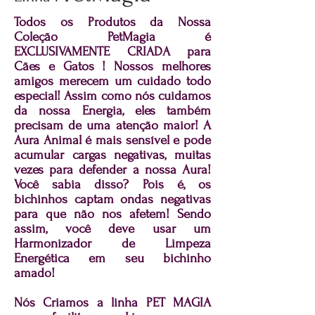
Todos os Produtos da Nossa
Coleção PetMagia é
EXCLUSIVAMENTE CRIADA para
Cães e Gatos ! Nossos melhores
amigos merecem um cuidado todo
especial! Assim como nós cuidamos
da nossa Energia, eles também
precisam de uma atenção maior! A
Aura Animal é mais sensível e pode
acumular cargas negativas, muitas
vezes para defender a nossa Aura!
Você sabia disso? Pois é, os
bichinhos captam ondas negativas
para que não nos afetem! Sendo
assim, você deve usar um
Harmonizador de Limpeza
Energética em seu bichinho
amado!
Nós Criamos a linha PET MAGIA