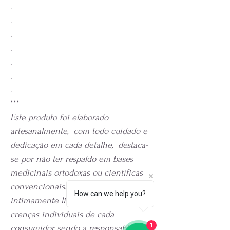
.
.
.
.
.
.
.
***
Este produto foi elaborado
artesanalmente, com todo cuidado e
dedicação em cada detalhe, destaca-
se por não ter respaldo em bases
medicinais ortodoxas ou científicas
convencionais.
Seus efeitos estão
How can we help you?
intimamente ligados ao propósito e às
crenças individuais de cada
1
consumidor, sendo a responsabilidade