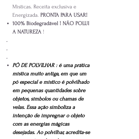
Místicas. Receita exclusiva e
Energizada.
PRONTA PARA USAR!
100% Biodegradável ! NÃO POLUI
A NATUREZA
!
.
.
.
PÓ DE POLVILHAR : é uma prática
mística muito antiga, em que um
pó especial e místico é polvilhado
em pequenas quantidades sobre
objetos, símbolos ou chamas de
velas. Essa ação simboliza a
intenção de impregnar o objeto
com as energias mágicas
desejadas. Ao polvilhar, acredita-se