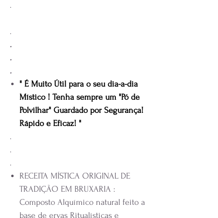
.
.
.
.
.
" É Muito Útil para o seu dia-a-dia
Místico ! Tenha sempre um "Pó de
Polvilhar" Guardado por Segurança!
Rápido e Eficaz! "
.
.
.
RECEITA MÍSTICA ORIGINAL DE
TRADIÇÃO EM BRUXARIA :
Composto Alquímico natural feito a
base de ervas Ritualísticas e