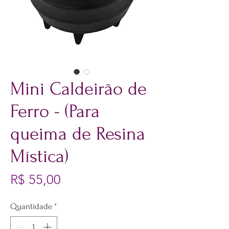
Mini Caldeirão de
Ferro - (Para
queima de Resina
Mística)
Preço
R$ 55,00
Quantidade
*