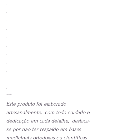
.
.
.
.
.
.
.
.
.
.
.
***
Este produto foi elaborado
artesanalmente, com todo cuidado e
dedicação em cada detalhe, destaca-
se por não ter respaldo em bases
medicinais ortodoxas ou científicas