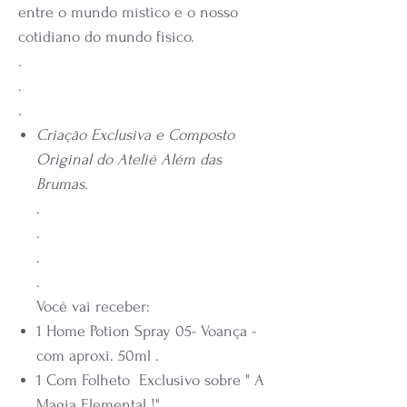
entre o mundo místico e o nosso
cotidiano do mundo fisico.
.
.
.
Criação Exclusiva e Composto
Original do Ateliê Além das
Brumas.
.
.
.
.
Você vai receber:
1 Home Potion Spray 05- Voança -
com aproxi. 50ml .
1 Com Folheto Exclusivo sobre " A
Magia Elemental !"