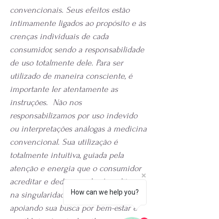
convencionais.
Seus efeitos estão
intimamente ligados ao propósito e às
crenças individuais de cada
consumidor, sendo a responsabilidade
de uso totalmente dele. Para ser
utilizado de maneira consciente, é
importante ler atentamente as
instruções.
Não nos
responsabilizamos por uso indevido
ou interpretações análogas à medicina
convencional. Sua utilização é
totalmente intuitiva, guiada pela
atenção e energia que o consumidor
acreditar e dedicar a ele. Acreditamos
How can we help you?
na singularidade de cada jornada,
apoiando sua busca por bem-estar e