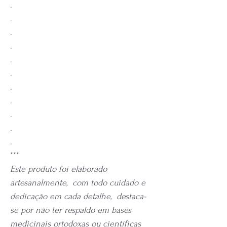
.
.
.
.
.
.
.
.
.
.
.
***
Este produto foi elaborado
artesanalmente, com todo cuidado e
dedicação em cada detalhe, destaca-
se por não ter respaldo em bases
medicinais ortodoxas ou científicas