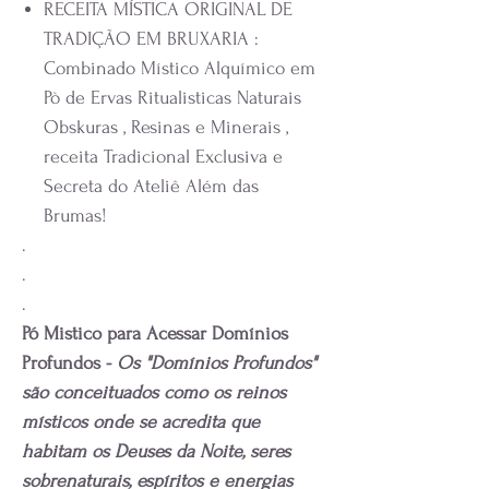
RECEITA MÍSTICA ORIGINAL DE
TRADIÇÃO EM BRUXARIA :
Combinado Místico Alquímico em
Pò de Ervas Ritualisticas Naturais
Obskuras , Resinas e Minerais ,
receita Tradicional Exclusiva e
Secreta do Ateliê Além das
Brumas!
.
.
.
Pó Mistico para Acessar Domínios
Profundos -
Os "Domínios Profundos"
são conceituados como os reinos
místicos onde se acredita que
habitam os Deuses da Noite, seres
sobrenaturais, espíritos e energias