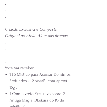
.
.
.
Criação Exclusiva e Composto
Original do Ateliê Além das Brumas.
.
.
.
.
Você vai receber:
1 Pó Mistico para Acessar Domínios
Profundos - "Abissal" com aproxi.
15g .
1 Com Livreto Exclusivo sobre "A
Antiga Magia Obskura do Pó de
Polvilhar"